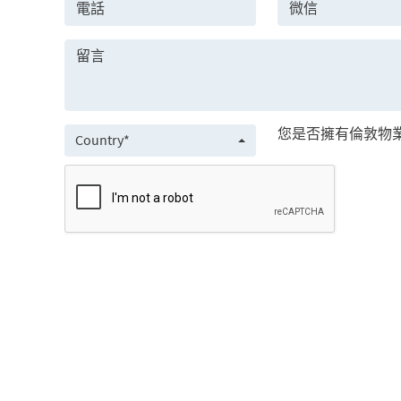
您是否擁有倫敦物業
Country*