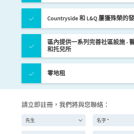
Countryside 和 L&Q 屢獲殊榮
區內提供一系列完善社區設施 -
和托兒所
零地租
請立即註冊，我們將與您聯絡：