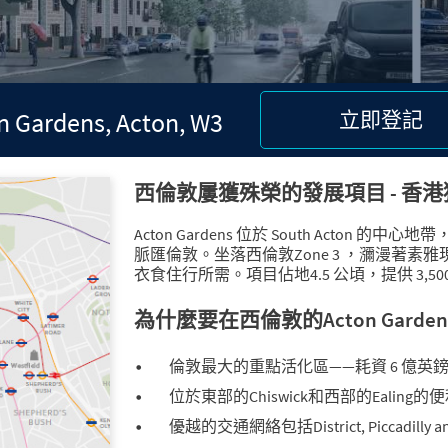
n Gardens, Acton, W3
立即登記
西倫敦屢獲殊榮的發展項目 - 香港獨家
Acton Gardens 位於 South Acton 的
脈匯倫敦。坐落西倫敦Zone 3 ，瀰漫著
衣食住行所需。項目佔地4.5 公頃，提供 3,5
為什麼要在西倫敦的Acton Gard
倫敦最大的重點活化區——耗資 6 億英鎊
位於東部的Chiswick和西部的Ealing的
優越的交通網絡包括District, Piccadilly a