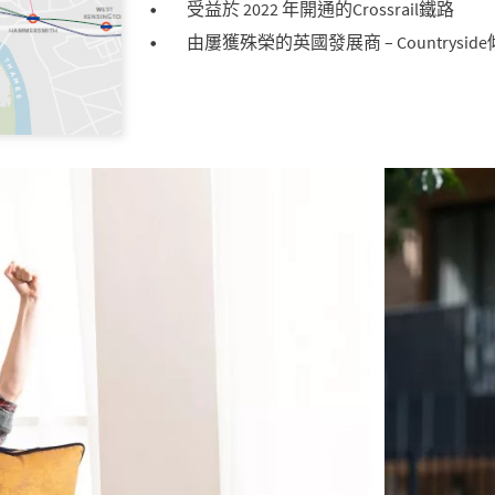
受益於 2022 年開通的Crossrail鐵路
由屢獲殊榮的英國發展商 – Countrysid