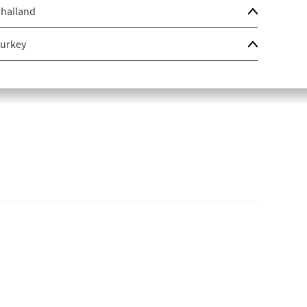
hailand
urkey