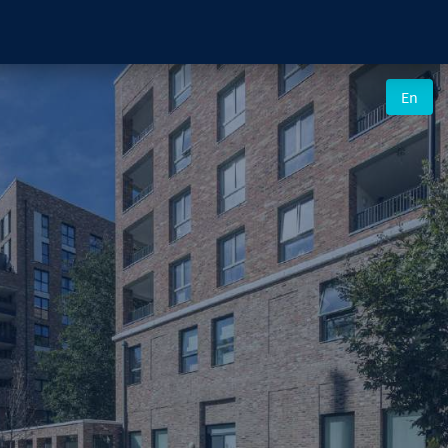
Next
En