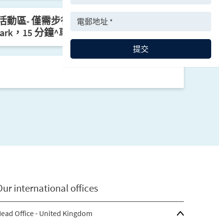
動區- 僅需步行 16分鐘^程即可到達
y Park，15 分鐘^車程即到Kew Gardens
提交
Our international offices
ead Office - United Kingdom