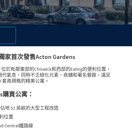
首次發售Acton Gardens
中心地帶，位於毗鄰東部的Chiswick和西部的Ealing的便利位置，
素雅現代氣息，同時不乏綠化元素、商鋪和著名餐館，滿足
00 套高規格的精美公寓。
ens購買公寓：
佔地 52 英畝的大型工程改造
便利位置
nd Central鐵路線