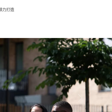
e傾力打造
Next