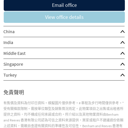
Email office
View office details
China
India
Middle East
Singapore
Turkey
免責聲明
有售價及資料為付印日資料。模擬圖片僅供參考。# 車程及步行時間僅供參考。*
受有關條款限制。需按單位類型及銷售情況而定。此物業項目之出售或出租者所
提供之資料，均不構成任何承諾或合約。所介紹以及其他物業資料由Benham
and Reeves 香港有限公司認為可信之資料來源提供，買家或租戶不建議過份依賴
上述資料，需親自查證有關資料的準確性及可信性。Benham and Reeves 香港有