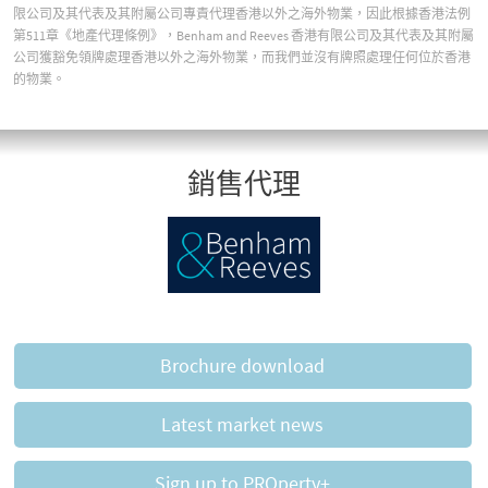
限公司及其代表及其附屬公司專責代理香港以外之海外物業，因此根據香港法例
第511章《地產代理條例》，Benham and Reeves 香港有限公司及其代表及其附屬
公司獲豁免領牌處理香港以外之海外物業，而我們並沒有牌照處理任何位於香港
的物業。
銷售代理
Brochure download
Latest market news
Sign up to PROperty+