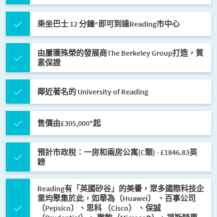
乘坐巴士 12 分鐘^即可到達Reading市中心
由屢獲殊榮的發展商The Berkeley Group打造，質
素保證
鄰近著名的 University of Reading
售價由£305,000*起
預計市政稅：一房和兩房公寓(C類) - £1846.83英
鎊
Reading有「英國矽谷」的美譽，眾多國際科技企
業均聚集於此，如華為（Huawei） 、百事公司
（Pepsico）、思科 （Cisco） 、保誠