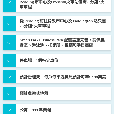
Reading 市中心及Crossrail火車站僅需 6 分鐘^火
車車程
從 Reading 前往倫敦市中心及 Paddington 站只需
23分鐘^火車車程
Green Park Business Park 配套設施完善，提供健
身室、游泳池、托兒所、餐廳和零售商店
停車場：1個指定車位
預計管理費：每戶每平方英尺預計每年£2.98英鎊
預計象徵式地租
公寓：999 年業權