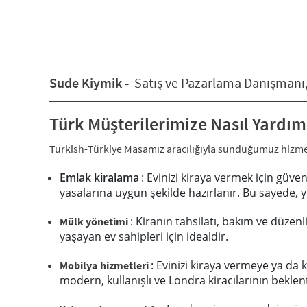
Sude Kiymik -
Satış ve Pazarlama Danışmanı,
Türk Müşterilerimize Nasıl Yardım
Turkish-Türkiye Masamız aracılığıyla sunduğumuz hizme
Emlak kiralama
: Evinizi kiraya vermek için güve
yasalarına uygun şekilde hazırlanır. Bu sayede, yu
: Kiranın tahsilatı, bakım ve düze
Mülk yönetimi
yaşayan ev sahipleri için idealdir.
: Evinizi kiraya vermeye ya da
Mobilya hizmetleri
modern, kullanışlı ve Londra kiracılarının bekle