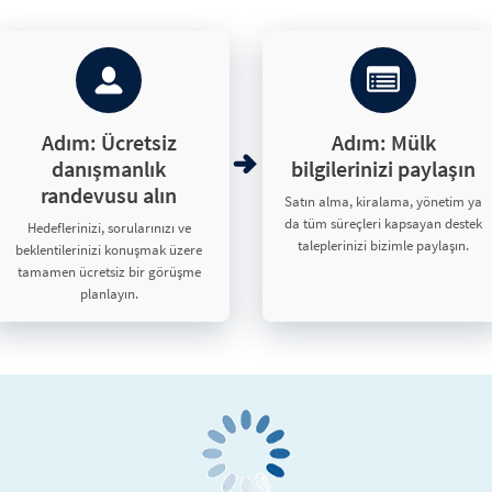
Adım: Ücretsiz
Adım: Mülk
danışmanlık
bilgilerinizi paylaşın
randevusu alın
Satın alma, kiralama, yönetim ya
da tüm süreçleri kapsayan destek
Hedeflerinizi, sorularınızı ve
taleplerinizi bizimle paylaşın.
beklentilerinizi konuşmak üzere
tamamen ücretsiz bir görüşme
planlayın.