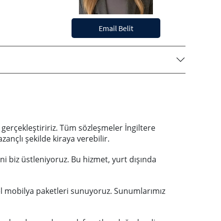
Email Belit
 gerçekleştiririz. Tüm sözleşmeler İngiltere
ançlı şekilde kiraya verebilir.
i biz üstleniyoruz. Bu hizmet, yurt dışında
zel mobilya paketleri sunuyoruz. Sunumlarımız