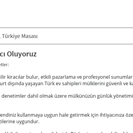
 Türkiye Masası
cı Oluyoruz
tler:
nilir kiracılar bulur, etkili pazarlama ve profesyonel sunumlar
rt dışında yaşayan Türk ev sahipleri mülklerini güvenli ve kaz
nli denetimler dahil olmak üzere mülkünüzün günlük yönetimin
 kendiniz kullanmaya uygun hale getirmek için ihtiyacınıza ö
ntilerine uygundur.