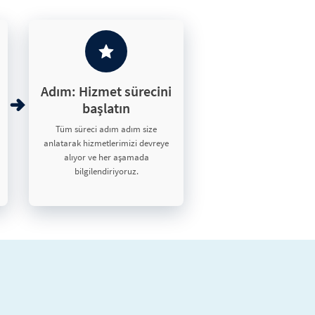
Adım: Hizmet sürecini
başlatın
Tüm süreci adım adım size
anlatarak hizmetlerimizi devreye
alıyor ve her aşamada
bilgilendiriyoruz.