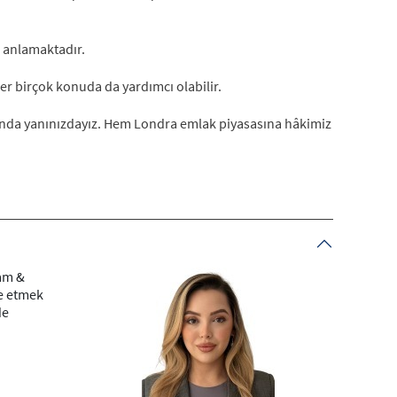
i anlamaktadır.
er birçok konuda da yardımcı olabilir.
anda yanınızdayız. Hem Londra emlak piyasasına hâkimiz
ham &
de etmek
de