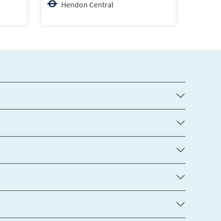
Ho
Hendon Central