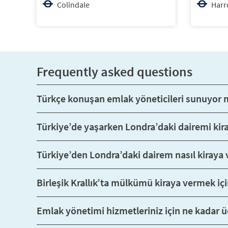
Colindale
Harr
Frequently asked questions
Türkçe konuşan emlak yöneticileri sunuyor
Türkiye’de yaşarken Londra’daki dairemi kir
Türkiye’den Londra’daki dairem nasıl kiraya v
Birleşik Krallık’ta mülkümü kiraya vermek içi
Emlak yönetimi hizmetleriniz için ne kadar ü