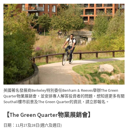
英國著名發展商Berkeley特別委任Benham & Reeves舉辦The Green
Quarter物業展銷會，並安排專人解答投資者的問題，想知道更多有關
Southall樓市前景及The Green Quarter的資訊，請立即報名。
【The Green Quarter物業展銷會】
日期：11月27及28日(週六及週日)