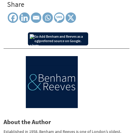
Share
Add Benham and Reeves as a
preferred source on Google.
About the Author
Established in 1958, Benham and Reeves is one of London’s oldest,